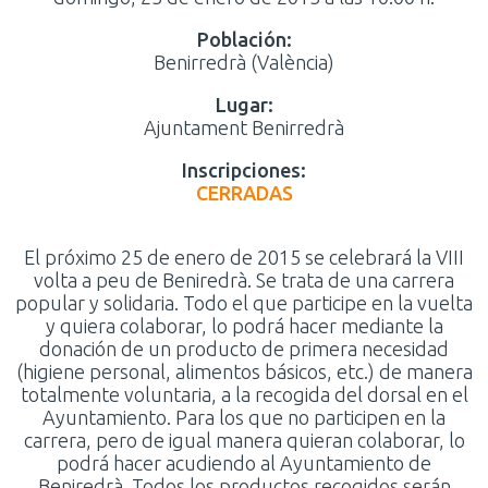
Población:
Benirredrà (València)
Lugar:
Ajuntament Benirredrà
Inscripciones:
CERRADAS
El próximo 25 de enero de 2015 se celebrará la VIII
volta a peu de Beniredrà. Se trata de una carrera
popular y solidaria. Todo el que participe en la vuelta
y quiera colaborar, lo podrá hacer mediante la
donación de un producto de primera necesidad
(higiene personal, alimentos básicos, etc.) de manera
totalmente voluntaria, a la recogida del dorsal en el
Ayuntamiento. Para los que no participen en la
carrera, pero de igual manera quieran colaborar, lo
podrá hacer acudiendo al Ayuntamiento de
Beniredrà. Todos los productos recogidos serán