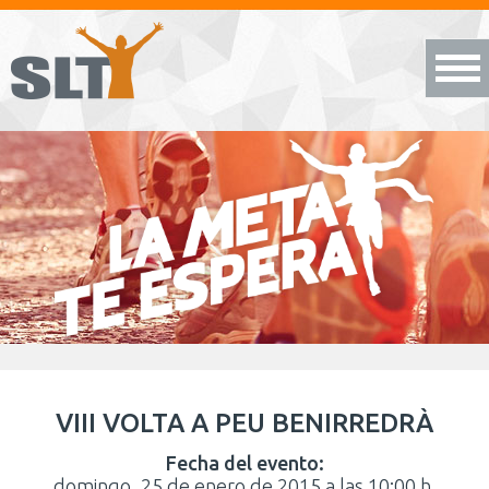
VIII VOLTA A PEU BENIRREDRÀ
Fecha del evento:
domingo, 25 de enero de 2015 a las 10:00 h.