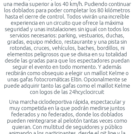
una media superior a los 40 km/h. Pudiendo continuar
los doblados para poder completar los 80 kilómetros
hasta el cierre de control. Todos vivirán una increíble
experiencia en un circuito que ofrece la máxima
seguridad y unas instalaciones sin igual con todos los
servicios necesarios: parking, vestuarios, duchas,
gradas, equipo médico, restaurante y una pista sin
rotondas, cruces, vehículos, baches, bordillos, ni
elementos peligrosos que se divisa en su totalidad
desde las gradas para que los espectadores puedan
seguir el evento en todo momento. Y además
recibirán como obsequio a elegir un maillot Kelme o
unas gafas fotocromáticas Eltin. Opcionalmente se
puede adquirir tanto las gafas como el maillot Kelme
con logos de las 24hcyclocircuit
Una marcha ciclodeportiva rápida, espectacular y
muy competida en la que podrán medirse juntos
federados y no federados, donde los doblados
pueden reintegrarse al pelotón tantas veces como
quieran. Con multitud de seguidores y público
animando a los participantes desde el pit line y la