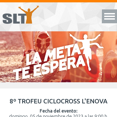
8º TROFEU CICLOCROSS L'ENOVA
Fecha del evento:
domingo, 05 de noviembre de 2023 a las 9:00 h.